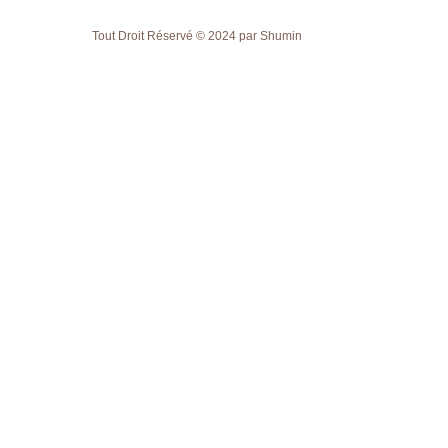
Tout Droit Réservé
© 2024 par Shumin