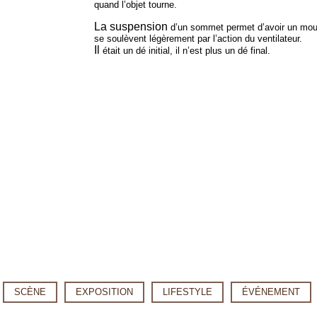
quand l’objet tourne.
La suspension
d’un sommet permet d’avoir un mou
se soulèvent légèrement par l’action du ventilateur.
Il
était un dé initial, il n’est plus un dé final.
SCÈNE
EXPOSITION
LIFESTYLE
ÉVÉNEMENT