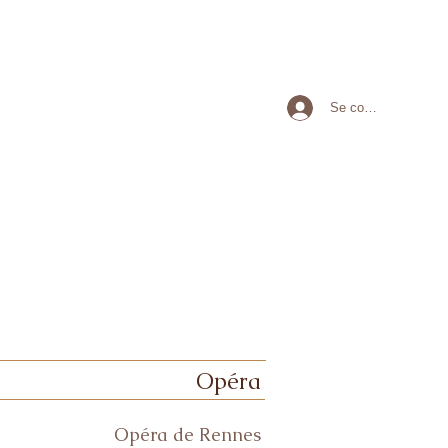
Se connecter
Opéra
Opéra de Rennes