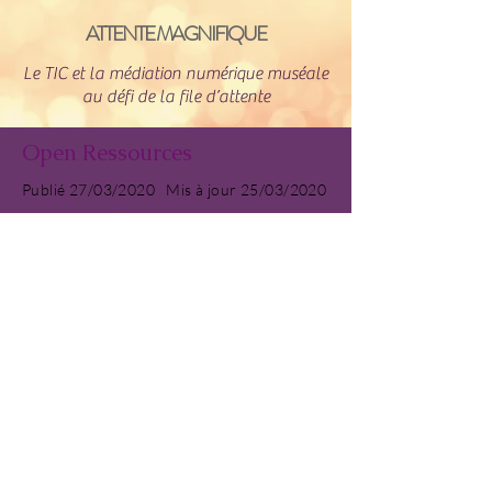
ATTENTE MAGNIFIQUE
Le TIC et la médiation numérique muséale
au défi de la file d’attente
Open Ressources
Publié 27/03/2020 Mis à jour 25/03/2020