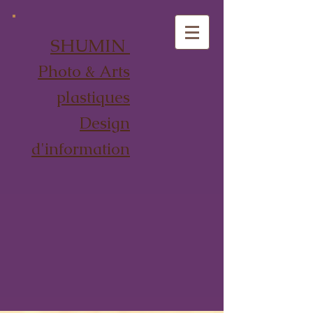
SHUMIN
Photo & Arts
plastiques
Design
d'information